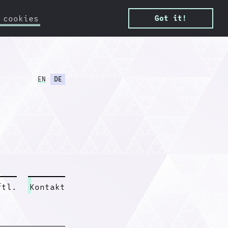
 cookies
Got it!
EN
DE
ftl.
Kontakt