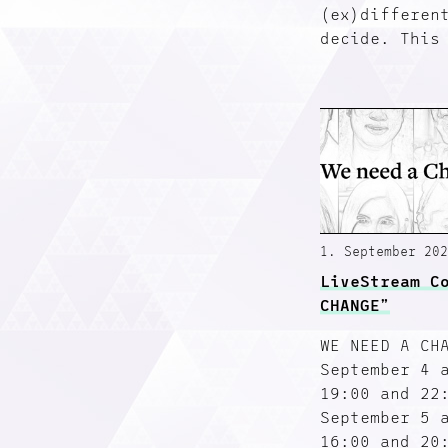
(ex)differen
decide. This
1. September 202
LiveStream C
CHANGE”
WE NEED A CH
September 4 
19:00 and 22
September 5 
16:00 and 20