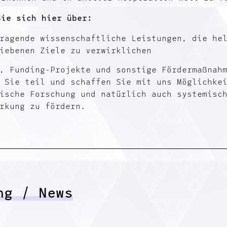
Sie sich hier über:
ragende wissenschaftliche Leistungen, die he
iebenen Ziele zu verwirklichen
, Funding-Projekte und sonstige Fördermaßnah
 Sie teil und schaffen Sie mit uns Möglichke
ische Forschung und natürlich auch systemisc
rkung zu fördern.
ng / News