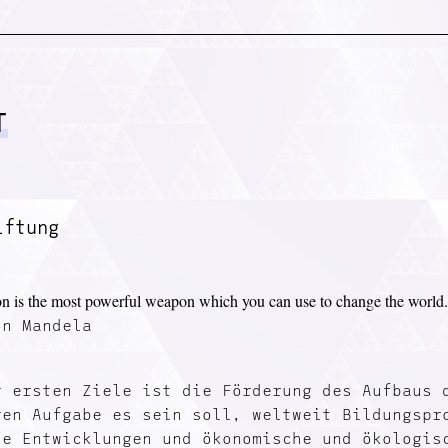
T
iftung
n is the most powerful weapon which you can use to change the world
on Mandela
r ersten Ziele ist die Förderung des Aufbaus 
ren Aufgabe es sein soll, weltweit Bildungspr
he Entwicklungen und ökonomische und ökologis