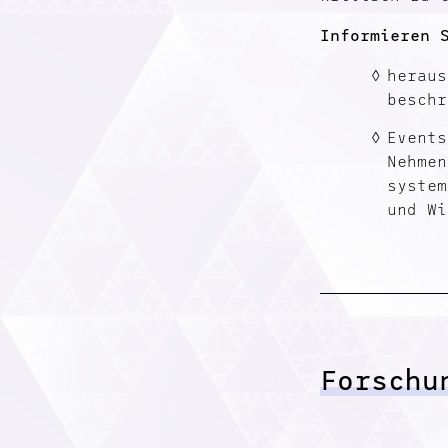
Informieren 
heraus
beschr
Events
Nehmen
system
und Wi
Forschu